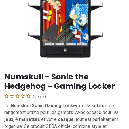
Numskull - Sonic the
Hedgehog - Gaming Locker
(0 avis)
Le
Numskull Sonic Gaming Locker
est la solution de
rangement ultime pour les gamers. Avec espace pour
10
jeux
,
4 manettes
et votre
casque
, tout est parfaitement
organisé. Ce produit SEGA officiel combine style et