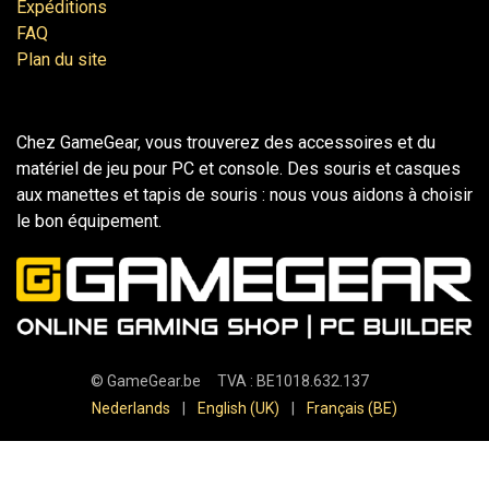
Expéditions
FAQ
Plan du site
Chez GameGear, vous trouverez des accessoires et du
matériel de jeu pour PC et console. Des souris et casques
aux manettes et tapis de souris : nous vous aidons à choisir
le bon équipement.
©
GameGear.be
TVA : BE1018.632.137
Nederlands
|
English (UK)
|
Français (BE)