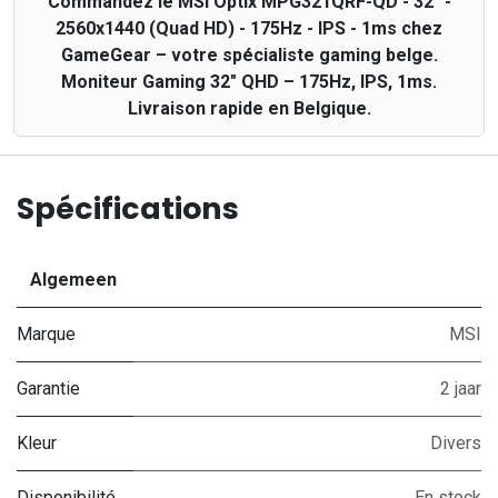
Commandez le MSI Optix MPG321QRF-QD - 32" -
2560x1440 (Quad HD) - 175Hz - IPS - 1ms chez
GameGear – votre spécialiste gaming belge.
Moniteur Gaming 32" QHD – 175Hz, IPS, 1ms.
Livraison rapide en Belgique.
Spécifications
Algemeen
Marque
MSI
Garantie
2 jaar
Kleur
Divers
Disponibilité
En stock