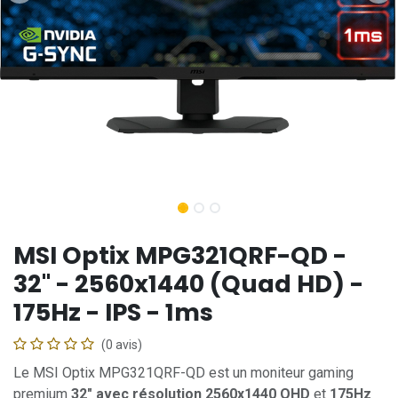
MSI Optix MPG321QRF-QD -
32" - 2560x1440 (Quad HD) -
175Hz - IPS - 1ms
(0 avis)
Le MSI Optix MPG321QRF-QD est un moniteur gaming
premium
32" avec résolution 2560x1440 QHD
et
175Hz