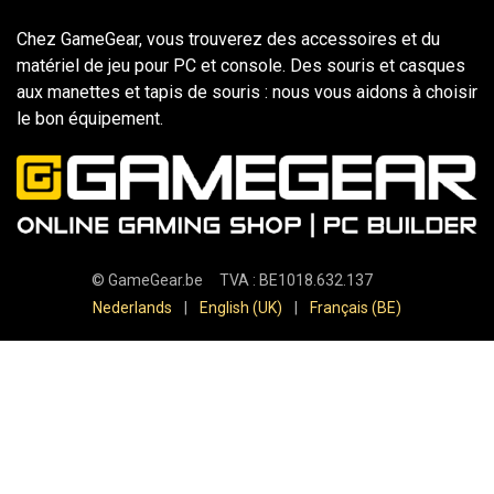
Chez GameGear, vous trouverez des accessoires et du
matériel de jeu pour PC et console. Des souris et casques
aux manettes et tapis de souris : nous vous aidons à choisir
le bon équipement.
©
GameGear.be
TVA : BE1018.632.137
Nederlands
|
English (UK)
|
Français (BE)