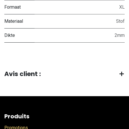
Formaat
XL
Materiaal
Stof
Dikte
2mm
Avis client :
Produits
Promotions