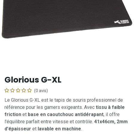
Glorious G-XL
(0 avis)
Le Glorious G-XL est le tapis de souris professionnel de
référence pour les gamers exigeants. Avec
tissu à faible
friction
et
base en caoutchouc antidérapant
, il offre
l'équilibre parfait entre vitesse et contrôle.
41x46cm, 2mm
d'épaisseur
et
lavable en machine
.