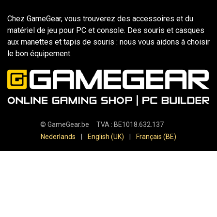
Chez GameGear, vous trouverez des accessoires et du
matériel de jeu pour PC et console. Des souris et casques
aux manettes et tapis de souris : nous vous aidons à choisir
le bon équipement.
©
GameGear.be
TVA : BE1018.632.137
Nederlands
|
English (UK)
|
Français (BE)