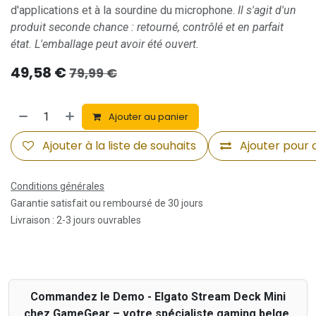
d'applications et à la sourdine du microphone.
Il s'agit d'un
produit seconde chance : retourné, contrôlé et en parfait
état. L'emballage peut avoir été ouvert.
49,58
€
79,99
€
Ajouter au panier
Ajouter à la liste de souhaits
Ajouter pour
Conditions générales
Garantie satisfait ou remboursé de 30 jours
Livraison : 2-3 jours ouvrables
Commandez le Demo - Elgato Stream Deck Mini
chez GameGear – votre spécialiste gaming belge.