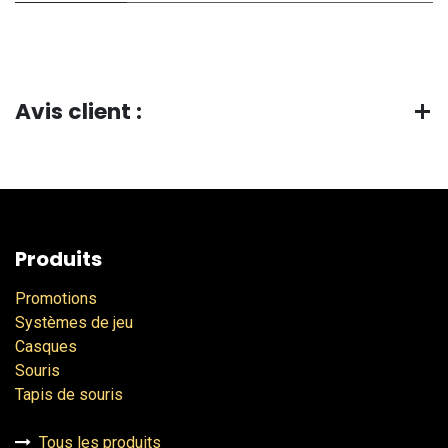
Avis client :
Produits
Promotions
Systèmes de jeu
Casques
Souris
Tapis de souris
Tous les produits