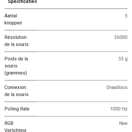
Specificaties
Aantal
5
knoppen
Résolution
26000
de la souris
Poids de la
53 g
souris
(grammes)
Connexion
Draadloos
de la souris
Polling Rate
1000 Hz
RGB
Nee
Verlichting