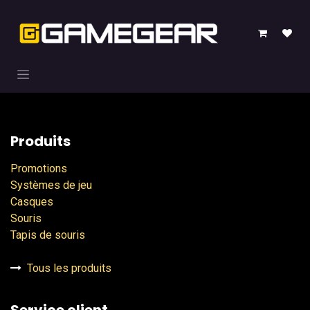
Se rendre au contenu
Produits
Promotions
Systèmes de jeu
Casques
Souris
Tapis de souris
Tous les produits