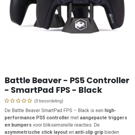
Battle Beaver - PS5 Controller
- SmartPad FPS - Black
(0 beoordeling)
De Battle Beaver SmartPad FPS – Black is een
high-
performance PS5 controller
met
aangepaste triggers
en bumpers
voor bliksemsnelle reacties. De
asymmetrische stick layout
en
anti-slip grip
bieden