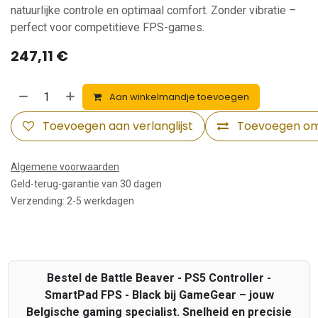
natuurlijke controle en optimaal comfort. Zonder vibratie –
perfect voor competitieve FPS-games.
247,11
€
Aan winkelmandje toevoegen
Toevoegen aan verlanglijst
Toevoegen om 
Algemene voorwaarden
Geld-terug-garantie van 30 dagen
Verzending: 2-5 werkdagen
Bestel de Battle Beaver - PS5 Controller -
SmartPad FPS - Black bij GameGear – jouw
Belgische gaming specialist. Snelheid en precisie