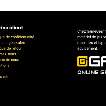
ice client
Chez GameGear, v
que de confidentialité
matériel de jeu p
tions générales
manettes et tapis
ique de retour
équipement.
ctez-nous
pos de nous
itions
u site