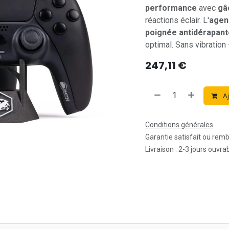
performance
avec
gâ
réactions éclair. L'
agen
poignée antidérapant
optimal. Sans vibration
247,11
€
Aj
Conditions générales
Garantie satisfait ou rem
Livraison : 2-3 jours ouvra