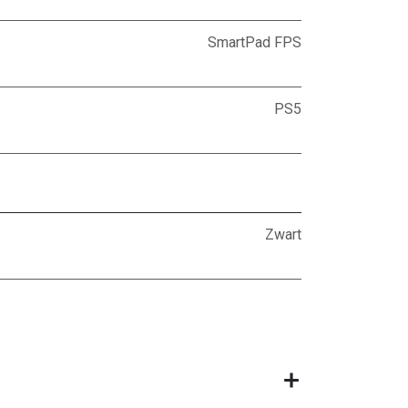
SmartPad FPS
PS5
Zwart