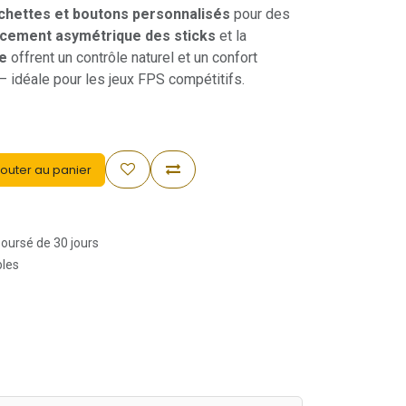
chettes et boutons personnalisés
pour des
cement asymétrique des sticks
et la
e
offrent un contrôle naturel et un confort
 – idéale pour les jeux FPS compétitifs.
outer au panier
boursé de 30 jours
bles