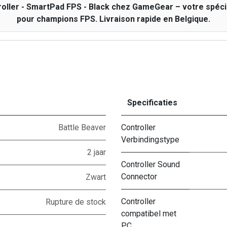
ller - SmartPad FPS - Black chez GameGear – votre spécia
pour champions FPS. Livraison rapide en Belgique.
Specificaties
Battle Beaver
Controller
Verbindingstype
2 jaar
Controller Sound
Connector
Zwart
Controller
Rupture de stock
compatibel met
PC