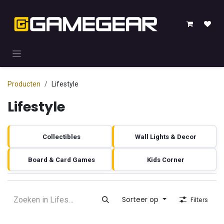
Overslaan naar inhoud
Producten
Lifestyle
Lifestyle
Collectibles
Wall Lights & Decor
Board & Card Games
Kids Corner
Sorteer op
Filters