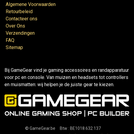
Algemene Voorwaarden
Retourbeleid
Contacteer ons
Over Ons
Verzendingen
FAQ
Sitemap
Bij GameGear vind je gaming accessoires en randapparatuur
voor pc en console. Van muizen en headsets tot controllers
en muismatten: wij helpen je de juiste gear te kiezen.
©
GameGear.be
Btw : BE1018.632.137