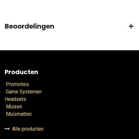
Beoordelingen
Producten
Promoties
Game Systemen
Headsets
Muizen
Muismatten
Alle producten