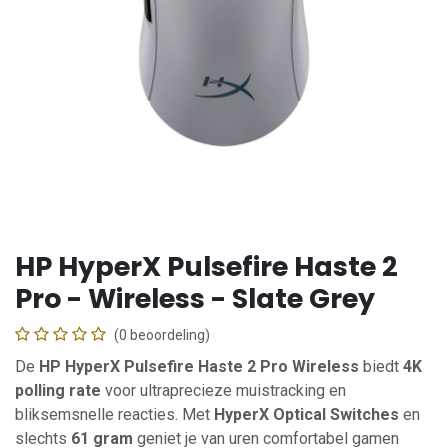
HP HyperX Pulsefire Haste 2
Pro - Wireless - Slate Grey
(0 beoordeling)
De
HP HyperX Pulsefire Haste 2 Pro Wireless
biedt
4K
polling rate
voor ultraprecieze muistracking en
bliksemsnelle reacties. Met
HyperX Optical Switches
en
slechts
61 gram
geniet je van uren comfortabel gamen