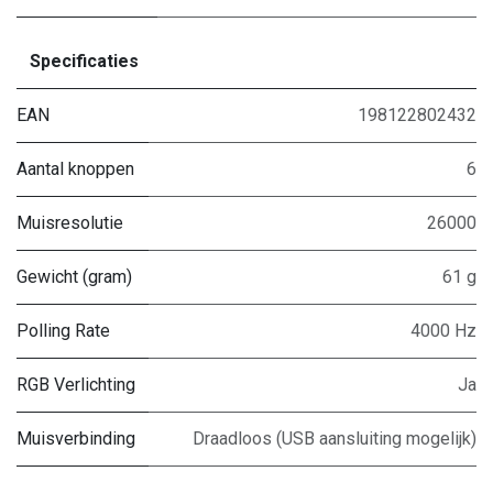
Specificaties
EAN
198122802432
Aantal knoppen
6
Muisresolutie
26000
Gewicht (gram)
61 g
Polling Rate
4000 Hz
RGB Verlichting
Ja
Muisverbinding
Draadloos (USB aansluiting mogelijk)