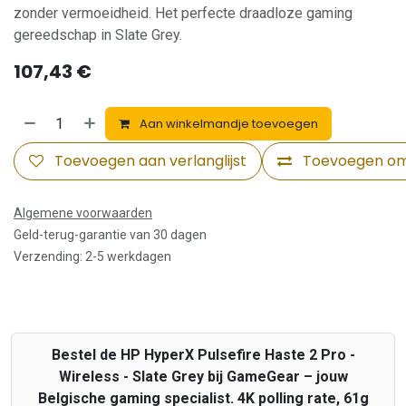
zonder vermoeidheid. Het perfecte draadloze gaming
gereedschap in Slate Grey.
107,43
€
Aan winkelmandje toevoegen
Toevoegen aan verlanglijst
Toevoegen om 
Algemene voorwaarden
Geld-terug-garantie van 30 dagen
Verzending: 2-5 werkdagen
Bestel de HP HyperX Pulsefire Haste 2 Pro -
Wireless - Slate Grey bij GameGear – jouw
Belgische gaming specialist. 4K polling rate, 61g