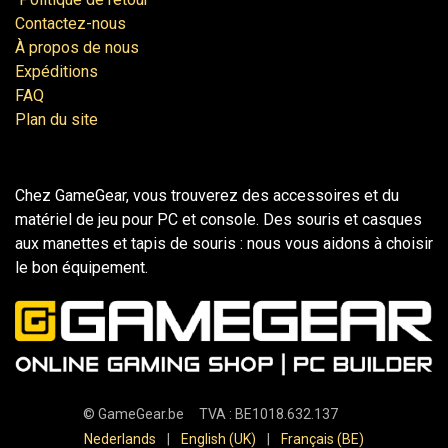
Contactez-nous
À propos de nous
Expéditions
FAQ
Plan du site
Chez GameGear, vous trouverez des accessoires et du
matériel de jeu pour PC et console. Des souris et casques
aux manettes et tapis de souris : nous vous aidons à choisir
le bon équipement.
©
GameGear.be
TVA : BE1018.632.137
Nederlands
|
English (UK)
|
Français (BE)