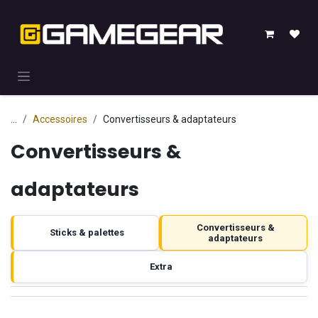
Se rendre au contenu
...
Accessoires
Convertisseurs & adaptateurs
Convertisseurs &
adaptateurs
Convertisseurs &
Sticks & palettes
adaptateurs
Extra