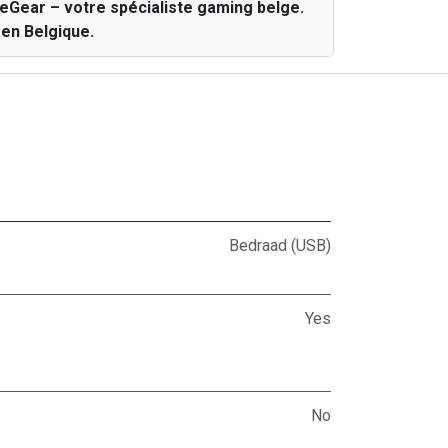
eGear – votre spécialiste gaming belge.
 en Belgique.
Bedraad (USB)
Yes
No