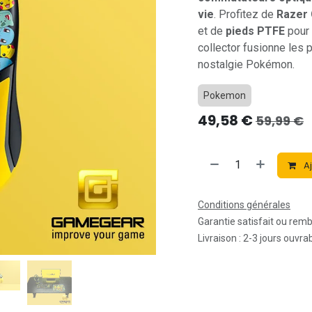
vie
. Profitez de
Razer
et de
pieds PTFE
pour 
collector fusionne les 
nostalgie Pokémon.
Pokemon
49,58
€
59,99
€
Aj
Conditions générales
Garantie satisfait ou rem
Livraison : 2-3 jours ouvra