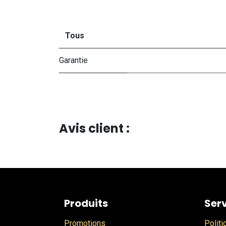
Tous
Garantie
Avis client :
Produits
Serv
Promotions
Politi