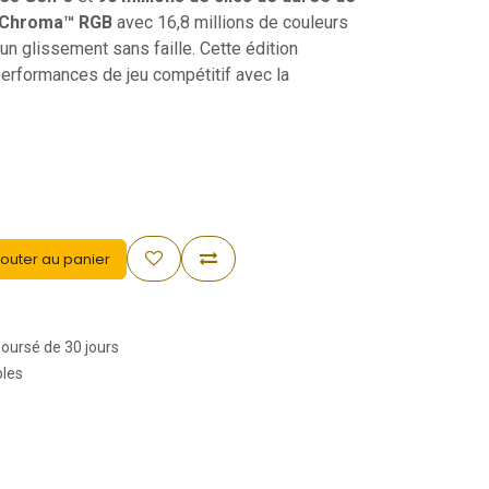
 Chroma™ RGB
avec 16,8 millions de couleurs
un glissement sans faille. Cette édition
performances de jeu compétitif avec la
outer au panier
boursé de 30 jours
bles