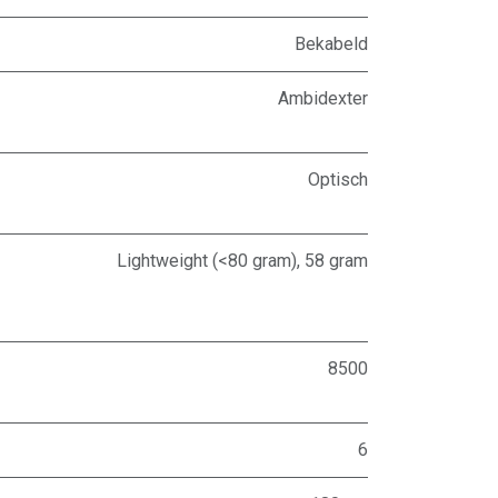
Bekabeld
Ambidexter
Optisch
Lightweight (<80 gram)
,
58 gram
8500
6