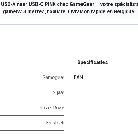
 USB-A naar USB-C PINK chez GameGear – votre spécialist
gamers: 3 mètres, robuste. Livraison rapide en Belgique.
Specificaties
Gamegear
EAN
2 jaar
Roze
,
Roze
En stock