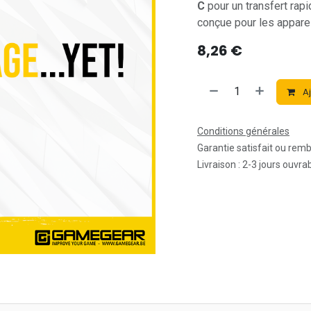
C
pour un transfert rap
conçue pour les appareil
8,26
€
Aj
Conditions générales
Garantie satisfait ou rem
Livraison : 2-3 jours ouvra