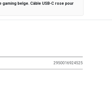
e gaming belge. Câble USB-C rose pour
2950016924525