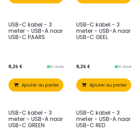
USB-C kabel - 3
USB-C kabel - 3
meter - USB-A naar
meter - USB-A naar
USB-C PAARS
USB-C GEEL
8,26
€
8,26
€
En stock
En stock
Ajouter au panier
Comparer
Ajouter au panier
Ajouter à 
USB-C kabel - 3
USB-C kabel - 3
meter - USB-A naar
meter - USB-A naar
USB-C GREEN
USB-C RED