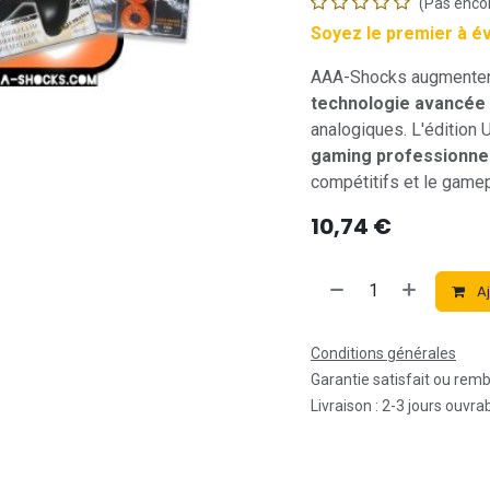
(Pas encor
Soyez le premier à é
AAA-Shocks augmentent
technologie avancée
analogiques. L'édition
gaming professionne
compétitifs et le gamep
10,74
€
Aj
Conditions générales
Garantie satisfait ou rem
Livraison : 2-3 jours ouvra