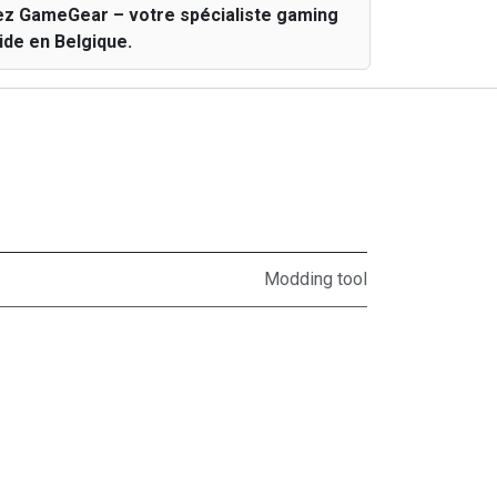
ez GameGear – votre spécialiste gaming
ide en Belgique.
Modding tool