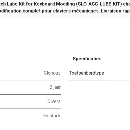
ch Lube Kit for Keyboard Modding (GLO-ACC-LUBE-KIT) ch
odification complet pour claviers mécaniques. Livraison rap
Specificaties
Glorious
Toetsenbordtype
2 jaar
Divers
En stock