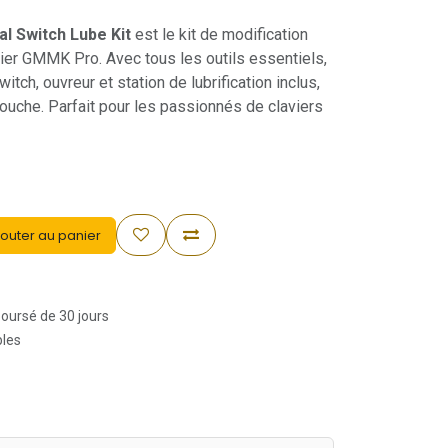
l Switch Lube Kit
est le kit de modification
ier GMMK Pro. Avec tous les outils essentiels,
itch, ouvreur et station de lubrification inclus,
ouche. Parfait pour les passionnés de claviers
outer au panier
boursé de 30 jours
bles