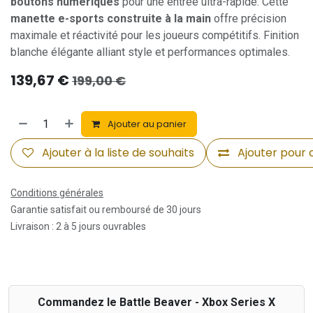
boutons numériques
pour une entrée ultra-rapide. Cette
manette e-sports construite à la main
offre précision
maximale et réactivité pour les joueurs compétitifs. Finition
blanche élégante alliant style et performances optimales.
139,67
€
199,00
€
Ajouter au panier
Ajouter à la liste de souhaits
Ajouter pour
Conditions générales
Garantie satisfait ou remboursé de 30 jours
Livraison : 2 à 5 jours ouvrables
Commandez le Battle Beaver - Xbox Series X