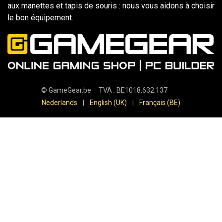
aux manettes et tapis de souris : nous vous aidons à choisir
le bon équipement.
©
GameGear.be
TVA : BE1018.632.137
Nederlands
|
English (UK)
|
Français (BE)