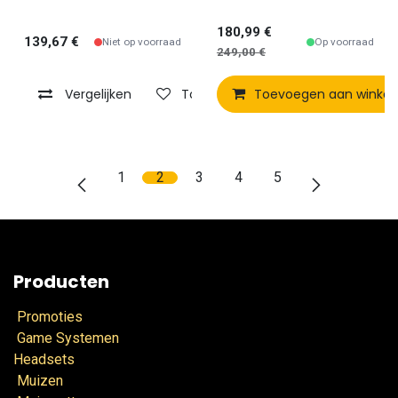
180,99
€
139,67
€
Niet op voorraad
Op voorraad
249,00
€
Vergelijken
Toevoegen aan verlanglijst
Toevoegen aan winke
1
2
3
4
5
Producten
Promoties
Game Systemen
Headsets
Muizen