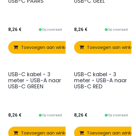
USB-C PAARS
USB-C GEEL
8,26
€
8,26
€
Op voorraad
Op voorraad
Toevoegen aan winkelmandje
Toevoegen aan winke
Vergelijken
USB-C kabel - 3
USB-C kabel - 3
meter - USB-A naar
meter - USB-A naar
USB-C GREEN
USB-C RED
8,26
€
8,26
€
Op voorraad
Op voorraad
Toevoegen aan winkelmandje
Toevoegen aan winke
Vergelijken