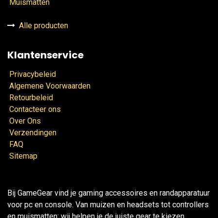
Muismatten
Alle producten
Klantenservice
Privacybeleid
Algemene Voorwaarden
Retourbeleid
Contacteer ons
Over Ons
Verzendingen
FAQ
Sitemap
Bij GameGear vind je gaming accessoires en randapparatuur
voor pc en console. Van muizen en headsets tot controllers
en muismatten: wij helpen je de juiste gear te kiezen.